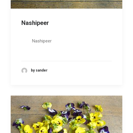
Nashipeer
Nashipeer
by sander