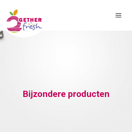
Home
Over ons
Assortiment
Contact
Bijzondere producten