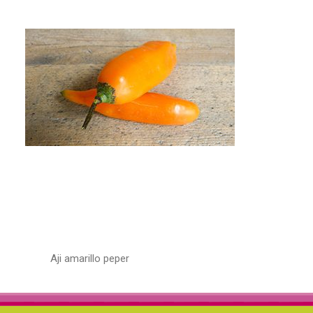
Aji amarillo peper