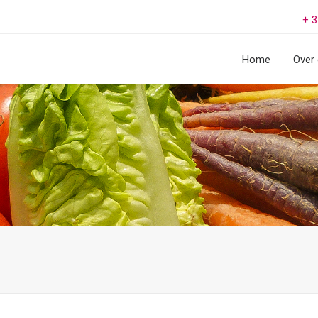
+ 3
Home
Over