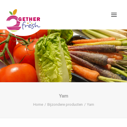
Home
Over ons
Assortiment
Contact
Yam
Home
Bijzondere producten
Yam