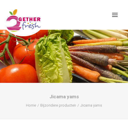
Home
Over ons
Assortiment
Contact
Jicama yams
Home
Bijzondere producten
Jicama yams