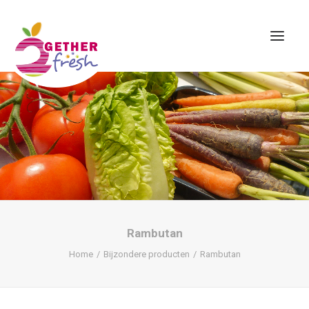
Home
Over ons
Assortiment
Contact
Rambutan
Home
Bijzondere producten
Rambutan